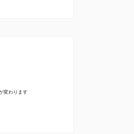
が変わります